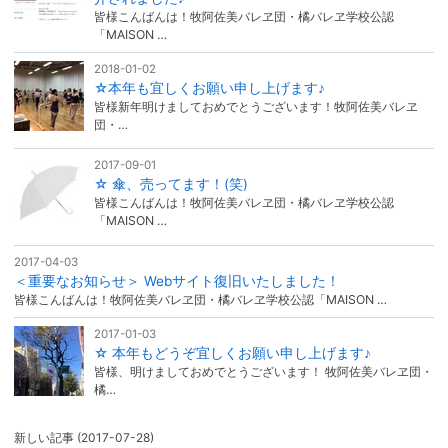
皆様こんばんは！牧阿佐美バレヱ団・橘バレヱ学校公認
「MAISON …
2018-01-02
☆本年も宜しくお願い申し上げます♪
皆様新年明けましておめでとうございます！牧阿佐美バレヱ
団・…
2017-09-01
☆ 傘、売ってます！(笑)
皆様こんばんは！牧阿佐美バレヱ団・橘バレヱ学校公認
「MAISON …
2017-04-03
＜重要なお知らせ＞ Webサイト復旧いたしました！
皆様こんばんは！牧阿佐美バレヱ団・橘バレヱ学校公認「MAISON …
2017-01-03
☆ 本年もどうぞ宜しくお願い申し上げます♪
皆様、明けましておめでとうございます！ 牧阿佐美バレヱ団・
橘…
新しい記事
(2017-07-28)