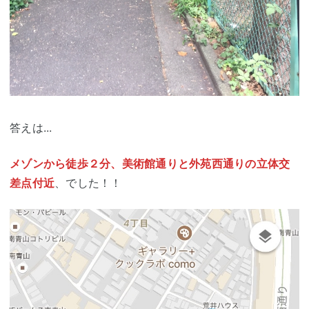
答えは...
メゾンから徒歩２分、美術館通りと外苑西通りの立体交
差点付近
、でした！！