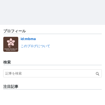
プロフィール
id:mbma
このブログについて
検索
注目記事