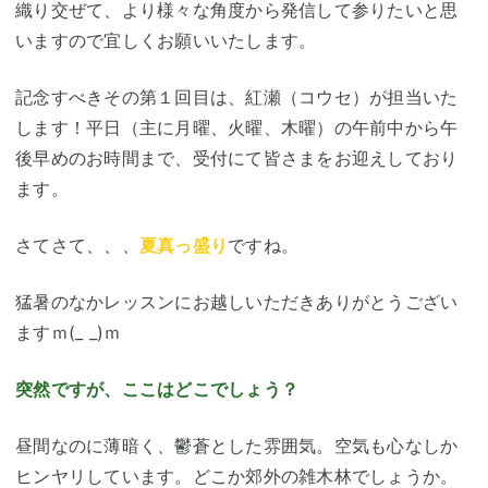
織り交ぜて、より様々な角度から発信して参りたいと思
いますので宜しくお願いいたします。
記念すべきその第１回目は、紅瀬（コウセ）が担当いた
します！平日（主に月曜、火曜、木曜）の午前中から午
後早めのお時間まで、受付にて皆さまをお迎えしており
ます。
さてさて、、、
夏真っ盛り
ですね。
猛暑のなかレッスンにお越しいただきありがとうござい
ますｍ(_ _)ｍ
突然ですが、ここはどこでしょう？
昼間なのに薄暗く、鬱蒼とした雰囲気。空気も心なしか
ヒンヤリしています。どこか郊外の雑木林でしょうか。